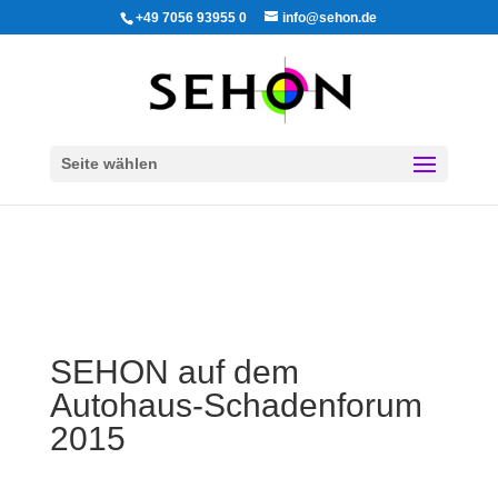
+49 7056 93955 0
info@sehon.de
Seite wählen
SEHON auf dem
Autohaus-Schadenforum
2015