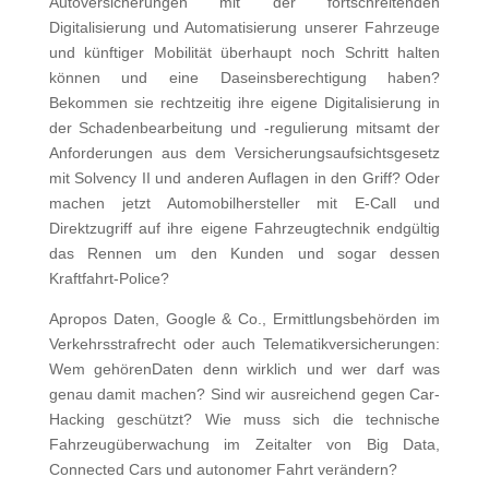
Autoversicherungen mit der fortschreitenden
Digitalisierung und Automatisierung unserer Fahrzeuge
und künftiger Mobilität überhaupt noch Schritt halten
können und eine Daseinsberechtigung haben?
Bekommen sie rechtzeitig ihre eigene Digitalisierung in
der Schadenbearbeitung und -regulierung mitsamt der
Anforderungen aus dem Versicherungsaufsichtsgesetz
mit Solvency II und anderen Auflagen in den Griff? Oder
machen jetzt Automobilhersteller mit E-Call und
Direktzugriff auf ihre eigene Fahrzeugtechnik endgültig
das Rennen um den Kunden und sogar dessen
Kraftfahrt-Police?
Apropos Daten, Google & Co., Ermittlungsbehörden im
Verkehrsstrafrecht oder auch Telematikversicherungen:
Wem gehörenDaten denn wirklich und wer darf was
genau damit machen? Sind wir ausreichend gegen Car-
Hacking geschützt? Wie muss sich die technische
Fahrzeugüberwachung im Zeitalter von Big Data,
Connected Cars und autonomer Fahrt verändern?