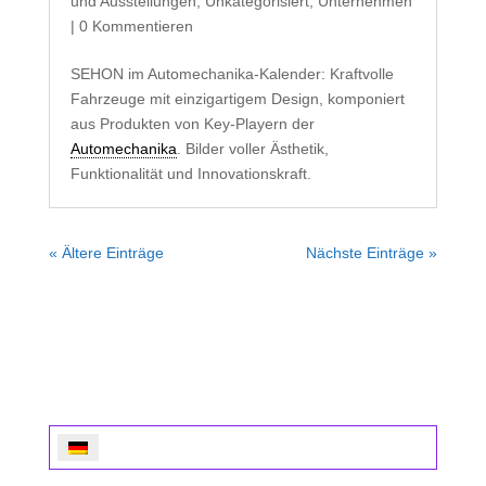
und Ausstellungen
,
Unkategorisiert
,
Unternehmen
| 0 Kommentieren
SEHON im Automechanika-Kalender: Kraftvolle
Fahrzeuge mit einzigartigem Design, komponiert
aus Produkten von Key-Playern der
Automechanika
. Bilder voller Ästhetik,
Funktionalität und Innovationskraft.
« Ältere Einträge
Nächste Einträge »