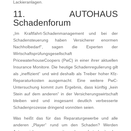
Lackieranlagen.
11. AUTOHAUS
Schadenforum
„Im Kraftfahrt-Schadenmanagement und bei der
Schadensteuerung haben Versicherer enormen
Nachholbedarf“, sagen die Experten der
Wirtschaftsprüfungsgesellschaft
PricewaterhouseCoopers (PwC) in einer ihrer aktuellen
Insurance Monitore. Die heutige Schadenregulierung gilt
als „ineffizient“ und wird deshalb als Treiber hoher Kfz-
Reparaturkosten ausgemacht. Eine weitere PwC-
Untersuchung kommt zum Ergebnis, dass künftig „kein
Stein auf dem anderen“ in der Versicherungswirtschaft
bleiben wird und insgesamt deutlich verbesserte
Schadenprozesse dringend vonnöten seien.
Was heißt das für das Reparaturgewerbe und alle
anderen „Player“ rund um den Schaden? Werden