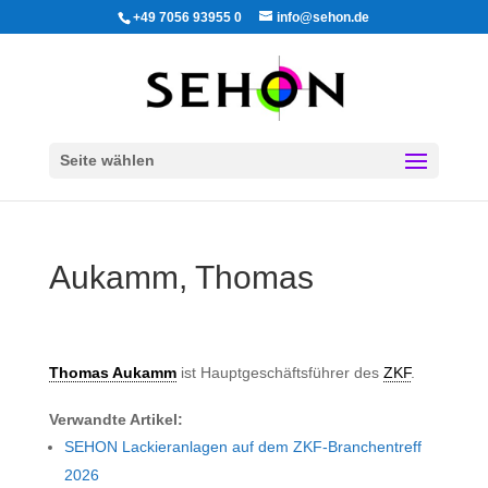
+49 7056 93955 0
info@sehon.de
Seite wählen
Aukamm, Thomas
Thomas Aukamm
ist Hauptgeschäftsführer des
ZKF
.
Verwandte Artikel:
SEHON Lackieranlagen auf dem ZKF-Branchentreff
2026