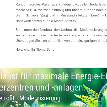
Rundum-sorglos-Paket aus kundenindividuellen bedarfsger
macht SEHON weltweit einmalig und unsere Kunden noch erf
Sie in Schweiz (Zug) und in Russland (Jekaterinburg). – 
Handwerk setzen auf die Marke SEHON.
Sie planen den Neubau, den Umbau, die Modernisierung ode
suchen eine praxisorientierte und wirtschaftlich sinnvo
Überzeugen Sie sich persönlich von den einzigartigen Vort
Herzlichst Ihr Tiemo Sehon