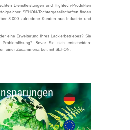
echten Dienstleistungen und Hightech-Produkten
olgreicher. SEHON-Tochtergesellschaften finden
Über 3.000 zufriedene Kunden aus Industrie und
r eine Erweiterung Ihres Lackierbetriebes? Sie
lle Problemlösung? Bevor Sie sich entscheiden:
eilen einer Zusammenarbeit mit SEHON.