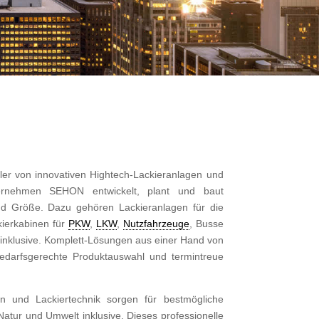
ler von innovativen Hightech-Lackieranlagen und
rnehmen SEHON entwickelt, plant und baut
und Größe. Dazu gehören Lackieranlagen für die
kierkabinen für
PKW
,
LKW
,
Nutzfahrzeuge
, Busse
inklusive. Komplett-Lösungen aus einer Hand von
, bedarfsgerechte Produktauswahl und termintreue
en und Lackiertechnik sorgen für bestmögliche
 Natur und Umwelt inklusive. Dieses professionelle