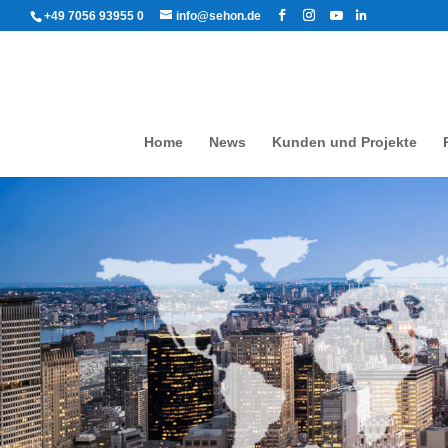
+49 7056 93955 0
info@sehon.de
Home
News
Kunden und Projekte