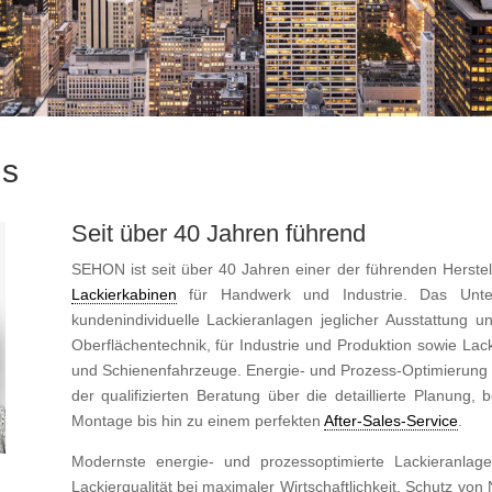
ns
Seit über 40 Jahren führend
SEHON ist seit über 40 Jahren einer der führenden Herstel
Lackierkabinen
für Handwerk und Industrie. Das Unte
kundenindividuelle Lackieranlagen jeglicher Ausstattung 
Oberflächentechnik, für Industrie und Produktion sowie Lac
und Schienenfahrzeuge. Energie- und Prozess-Optimierung 
der qualifizierten Beratung über die detaillierte Planung
Montage bis hin zu einem perfekten
After-Sales-Service
.
Modernste energie- und prozessoptimierte Lackieranlag
Lackierqualität bei maximaler Wirtschaftlichkeit. Schutz von