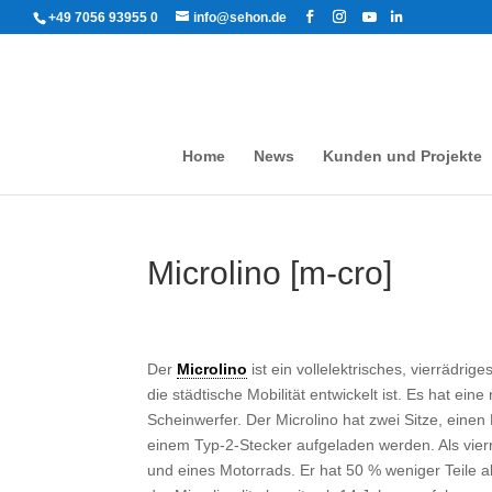
+49 7056 93955 0
info@sehon.de
Home
News
Kunden und Projekte
Microlino [m-cro]
Der
Microlino
ist ein vollelektrisches, vierrädri
die städtische Mobilität entwickelt ist. Es hat ei
Scheinwerfer. Der Microlino hat zwei Sitze, eine
einem Typ-2-Stecker aufgeladen werden. Als vierr
und eines Motorrads.
Er hat 50 % weniger Teile a