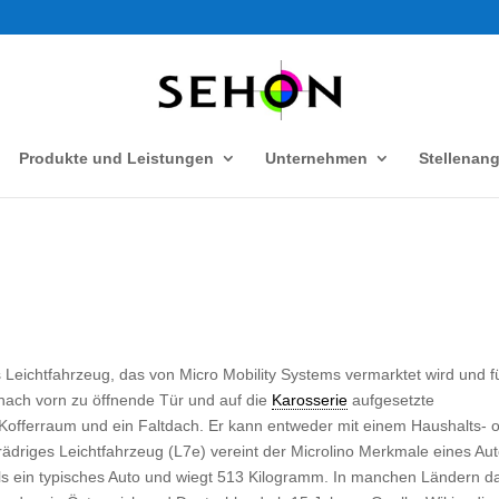
Produkte und Leistungen
Unternehmen
Stellenan
ges Leichtfahrzeug, das von Micro Mobility Systems vermarktet wird und f
ne nach vorn zu öffnende Tür und auf die
Karosserie
aufgesetzte
n Kofferraum und ein Faltdach. Er kann entweder mit einem Haushalts- 
ädriges Leichtfahrzeug (L7e) vereint der Microlino Merkmale eines Au
ls ein typisches Auto und wiegt 513 Kilogramm. In manchen Ländern da