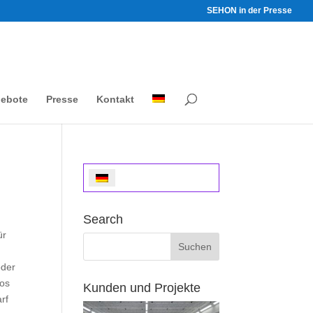
SEHON in der Presse
gebote
Presse
Kontakt
Search
ür
oder
tos
Kunden und Projekte
rf