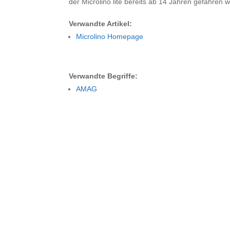
der Microlino lite bereits ab 14 Jahren gefahren 
Verwandte Artikel:
Microlino Homepage
Verwandte Begriffe:
AMAG