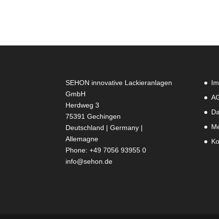
SEHON innovative Lackieranlagen
Im
GmbH
A
Herdweg 3
Da
75391 Gechingen
Me
Deutschland | Germany |
Allemagne
Ko
Phone: +49 7056 93955 0
info@sehon.de