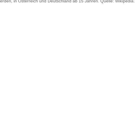
werden, in Österreich und Deutschland ab 15 Jahren. Quelle: Wikipedia.