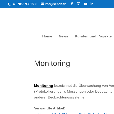
+49 7056 93955 0
info@sehon.de
Home
News
Kunden und Projekte
Monitoring
Monitoring
bezeichnet die Überwachung von Vorg
(Protokollierungen), Messungen oder Beobachtung
anderer Beobachtungssysteme.
Verwandte Artikel: