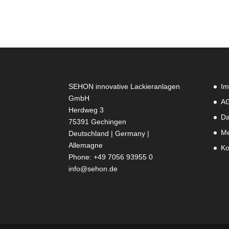
SEHON innovative Lackieranlagen
Im
GmbH
A
Herdweg 3
Da
75391 Gechingen
Me
Deutschland | Germany |
Allemagne
Ko
Phone: +49 7056 93955 0
info@sehon.de