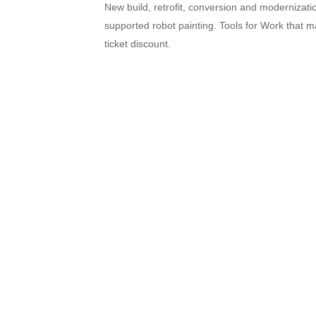
New build, retrofit, conversion and modernizati
supported robot painting. Tools for Work that m
ticket discount.