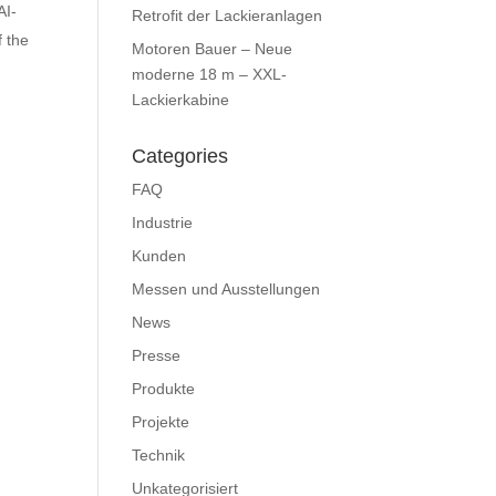
AI-
Retrofit der Lackieranlagen
f the
Motoren Bauer – Neue
moderne 18 m – XXL-
Lackierkabine
Categories
FAQ
Industrie
Kunden
Messen und Ausstellungen
News
Presse
Produkte
Projekte
Technik
Unkategorisiert