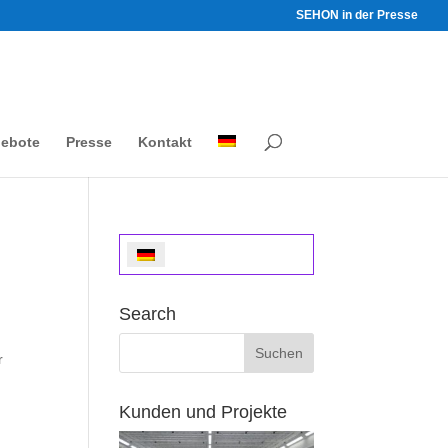
SEHON in der Presse
gebote
Presse
Kontakt
Search
r
Kunden und Projekte