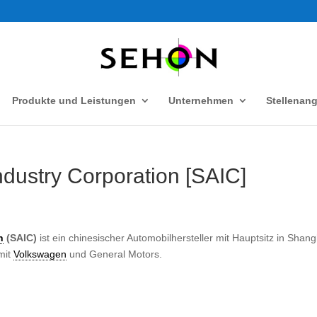
Produkte und Leistungen
Unternehmen
Stellenan
dustry Corporation [SAIC]
n
(SAIC)
ist ein chinesischer Automobilhersteller mit Hauptsitz in Shang
mit
Volkswagen
und General Motors.