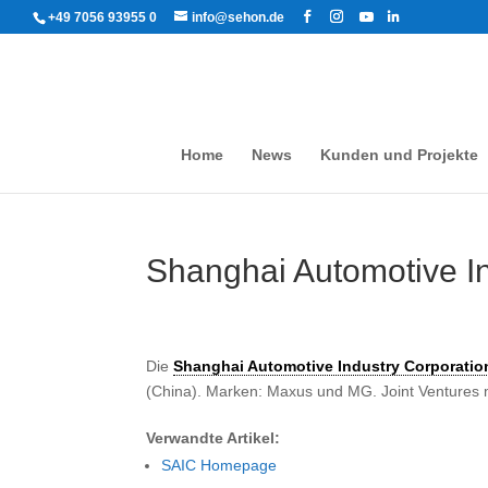
+49 7056 93955 0
info@sehon.de
Home
News
Kunden und Projekte
Shanghai Automotive In
Die
Shanghai Automotive Industry Corporatio
(China). Marken: Maxus und MG. Joint Ventures 
Verwandte Artikel:
SAIC Homepage