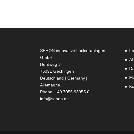
SEHON innovative Lackieranlagen
Im
GmbH
A
Herdweg 3
Da
75391 Gechingen
Me
Deutschland | Germany |
Allemagne
Ko
Phone: +49 7056 93955 0
info@sehon.de