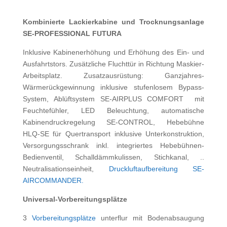
Kombinierte Lackierkabine und Trocknungsanlage
SE-PROFESSIONAL FUTURA
Inklusive Kabinenerhöhung und Erhöhung des Ein- und
Ausfahrtstors. Zusätzliche Fluchttür in Richtung Maskier-
Arbeitsplatz. Zusatzausrüstung: Ganzjahres-
Wärmerückgewinnung inklusive stufenlosem Bypass-
System, Ablüftsystem SE-AIRPLUS COMFORT mit
Feuchtefühler, LED Beleuchtung, automatische
Kabinendruckregelung SE-CONTROL, Hebebühne
HLQ-SE für Quertransport inklusive Unterkonstruktion,
Versorgungsschrank inkl. integriertes Hebebühnen-
Bedienventil, Schalldämmkulissen, Stichkanal, ..
Neutralisationseinheit,
Druckluftaufbereitung SE-
AIRCOMMANDER.
Universal-Vorbereitungsplätze
3
Vorbereitungsplätze
unterflur mit Bodenabsaugung