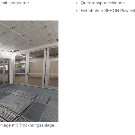
it integrierter
Quertransportschienen
Hebebühne SEHON Powerlif
anlage mit Trocknungsanlage,