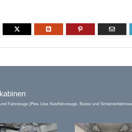
rkabinen
 und Fahrzeuge (Pkw, Lkw, Nutzfahrzeuge, Busse und Schienenfahrzeu