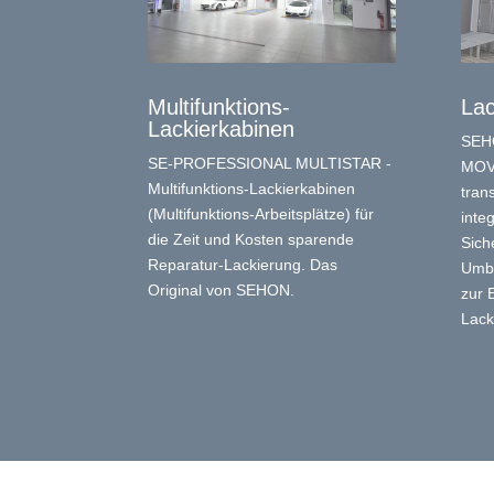
Multifunktions-
Lac
Lackierkabinen
SEH
SE-PROFESSIONAL MULTISTAR -
MOVE
Multifunktions-Lackierkabinen
tran
(Multifunktions-Arbeitsplätze) für
inte
die Zeit und Kosten sparende
Sich
Reparatur-Lackierung. Das
Umba
Original von SEHON.
zur 
Lack