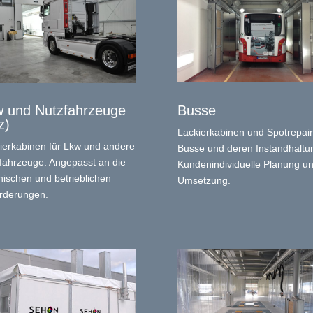
Busse
 und Nutzfahrzeuge
z)
Lackierkabinen und Spotrepair
ierkabinen für Lkw und andere
Busse und deren Instandhaltu
fahrzeuge. Angepasst an die
Kundenindividuelle Planung u
nischen und betrieblichen
Umsetzung.
rderungen.