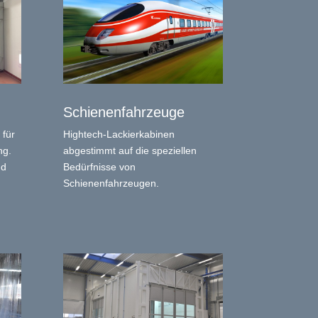
Schienenfahrzeuge
 für
Hightech-Lackierkabinen
ng.
abgestimmt auf die speziellen
nd
Bedürfnisse von
Schienenfahrzeugen.