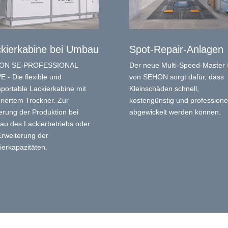
kierkabine bei Umbau
Spot-Repair-Anlagen
ON SE-PROFESSIONAL
Der neue Multi-Speed-Master
 - Die flexible und
von SEHON sorgt dafür, dass
sportable Lackierkabine mit
Kleinschäden schnell,
griertem Trockner. Zur
kostengünstig und professionel
erung der Produktion bei
abgewickelt werden können.
u des Lackierbetriebs oder
Erweiterung der
ierkapazitäten.