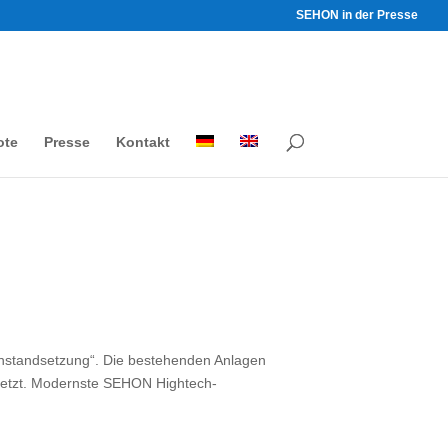
SEHON in der Presse
ote
Presse
Kontakt
instandsetzung“. Die bestehenden Anlagen
setzt. Modernste SEHON Hightech-