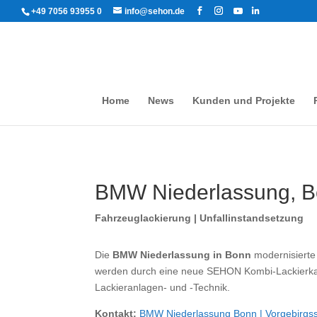
+49 7056 93955 0
info@sehon.de
Home
News
Kunden und Projekte
BMW Niederlassung, 
Fahrzeuglackierung | Unfallinstandsetzung
Die
BMW Niederlassung in Bonn
modernisierte
werden durch eine neue SEHON Kombi-Lackierkab
Lackieranlagen- und -Technik.
Kontakt:
BMW Niederlassung Bonn | Vorgebirgsstr