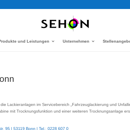
Produkte und Leistungen
Unternehmen
Stellenangeb
Bonn
 die Lackieranlagen im Servicebereich „Fahrzeuglackierung und Unfall
ine mit Trocknungsfunktion und einer weiteren Trocknungsanlage er
. 95 | 53119 Bonn | Tel.: 0228 607 0