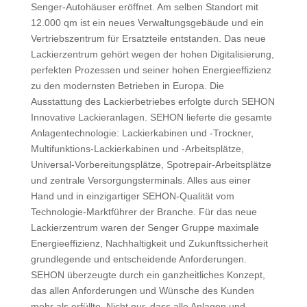
Senger-Autohäuser eröffnet. Am selben Standort mit
12.000 qm ist ein neues Verwaltungsgebäude und ein
Vertriebszentrum für Ersatzteile entstanden. Das neue
Lackierzentrum gehört wegen der hohen Digitalisierung,
perfekten Prozessen und seiner hohen Energieeffizienz
zu den modernsten Betrieben in Europa. Die
Ausstattung des Lackierbetriebes erfolgte durch SEHON
Innovative Lackieranlagen. SEHON lieferte die gesamte
Anlagentechnologie: Lackierkabinen und -Trockner,
Multifunktions-Lackierkabinen und -Arbeitsplätze,
Universal-Vorbereitungsplätze, Spotrepair-Arbeitsplätze
und zentrale Versorgungsterminals. Alles aus einer
Hand und in einzigartiger SEHON-Qualität vom
Technologie-Marktführer der Branche. Für das neue
Lackierzentrum waren der Senger Gruppe maximale
Energieeffizienz, Nachhaltigkeit und Zukunftssicherheit
grundlegende und entscheidende Anforderungen.
SEHON überzeugte durch ein ganzheitliches Konzept,
das allen Anforderungen und Wünsche des Kunden
mehr als erfüllte. Nicht nur, dass alle Anlagen und