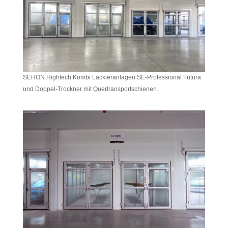
SEHON Hightech Kombi Lackieranlagen SE-Professional Futura
und Doppel-Trockner mit Quertransportschienen.