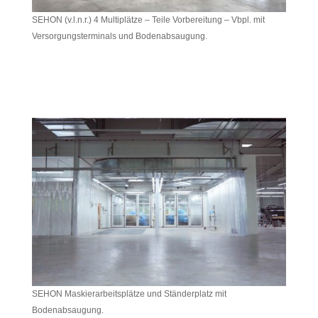
SEHON (v.l.n.r.) 4 Multiplätze – Teile Vorbereitung – Vbpl. mit
Versorgungsterminals und Bodenabsaugung.
SEHON Maskierarbeitsplätze und Ständerplatz mit
Bodenabsaugung.