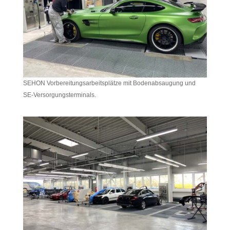
SEHON Vorbereitungsarbeitsplätze mit Bodenabsaugung und
SE-Versorgungsterminals.