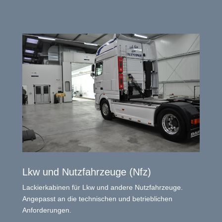
Lkw und Nutzfahrzeuge (Nfz)
Lackierkabinen für Lkw und andere Nutzfahrzeuge.
Angepasst an die technischen und betrieblichen
Anforderungen.