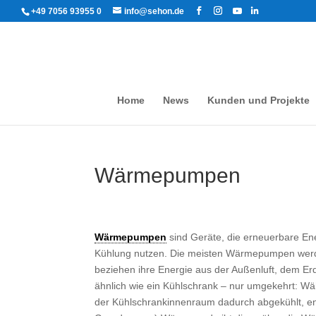
+49 7056 93955 0
info@sehon.de
Home
News
Kunden und Projekte
Wärmepumpen
Wärmepumpen
sind Geräte, die erneuerbare En
Kühlung nutzen. Die meisten Wärmepumpen wer
beziehen ihre Energie aus der Außenluft, dem E
ähnlich wie ein Kühlschrank – nur umgekehrt: 
der Kühlschrankinnenraum dadurch abgekühlt, en