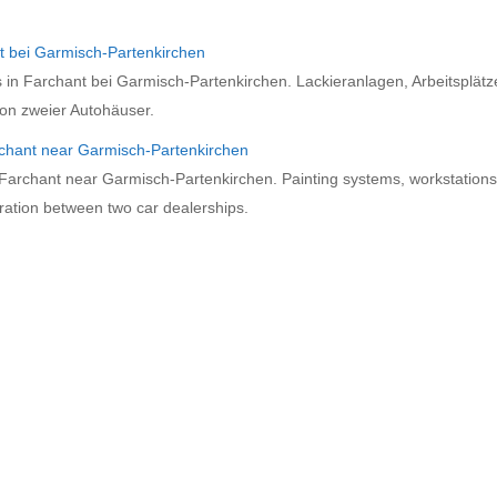
t bei Garmisch-Partenkirchen
in Farchant bei Garmisch-Partenkirchen. Lackieranlagen, Arbeitsplätz
on zweier Autohäuser.
rchant near Garmisch-Partenkirchen
n Farchant near Garmisch-Partenkirchen. Painting systems, workstation
tion between two car dealerships.