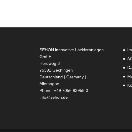
SEHON innovative Lackieranlagen
Im
GmbH
A
Herdweg 3
Da
75391 Gechingen
Me
Deutschland | Germany |
Allemagne
Ko
Phone: +49 7056 93955 0
info@sehon.de