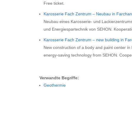
Free ticket.
Karosserie Fach Zentrum – Neubau in Farchan
Neubau eines Karosserie- und Lackierzentrums 
und Energiespartechnik von SEHON. Kooperati
Karosserie Fach Zentrum – new building in Fa
New construction of a body and paint center i
energy-saving technology from SEHON. Coopera
Verwandte Begriffe:
Geothermie