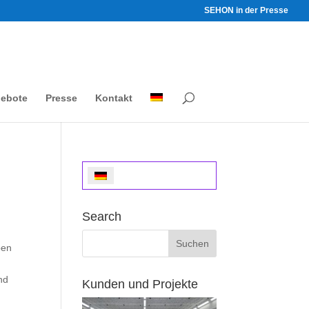
SEHON in der Presse
gebote
Presse
Kontakt
Search
pen
nd
Kunden und Projekte