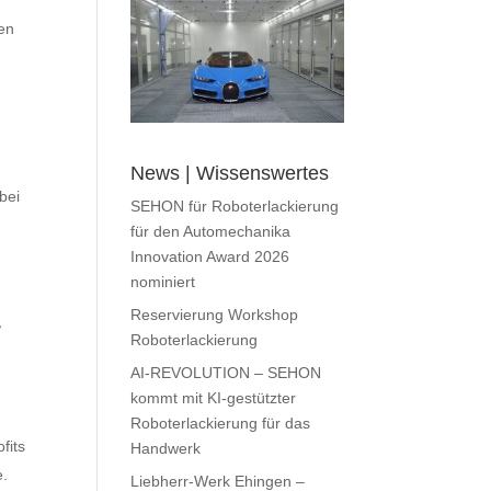
en
News | Wissenswertes
bei
SEHON für Roboterlackierung
für den Automechanika
Innovation Award 2026
nominiert
Reservierung Workshop
,
Roboterlackierung
AI-REVOLUTION – SEHON
kommt mit KI-gestützter
Roboterlackierung für das
fits
Handwerk
e.
Liebherr-Werk Ehingen –