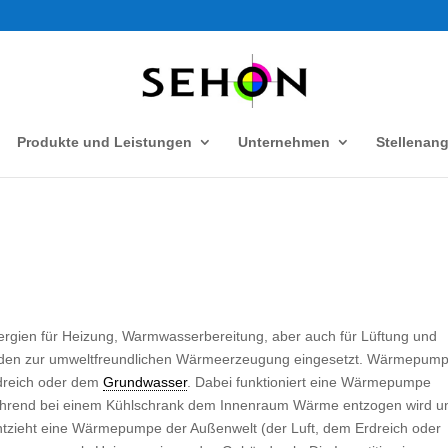
Produkte und Leistungen
Unternehmen
Stellenan
ergien für Heizung, Warmwasserbereitung, aber auch für Lüftung und
den zur umweltfreundlichen Wärmeerzeugung eingesetzt. Wärmepum
rdreich oder dem
Grundwasser
. Dabei funktioniert eine Wärmepumpe
Während bei einem Kühlschrank dem Innenraum Wärme entzogen wird u
tzieht eine Wärmepumpe der Außenwelt (der Luft, dem Erdreich oder