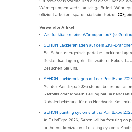
Grundwasser) Wärme und gibt diese über die Wär
Wärmepumpen wird staatlich gefördert. Wärme
effizient arbeiten, sparen sie beim Heizen
CO₂
ein
Verwandte Artikel:
Wie funktioniert eine Wärmepumpe? (co2online
SEHON Lackieranlagen auf dem ZKF-Branchen
Bei Sehon energetisch perfekte Lackieranlagen
Bestandsanlagen geht. Ein weiterer Fokus: Lac
Besuchen Sie uns.
SEHON Lackieranlagen auf der PaintExpo 202
Auf der PaintExpo 2026 stehen bei Sehon ener
Retrofits oder Modernisierung bei Bestandsanla
Roboterlackierung für das Handwerk. Kostenlos
SEHON painting systems at the PaintExpo 202
At PaintExpo 2026, Sehon will be focusing on pe
or the modernization of existing systems. Anothe