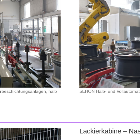
rbeschichtungsanlagen, halb
SEHON Halb- und Vollautomati
Lackierkabine – Na