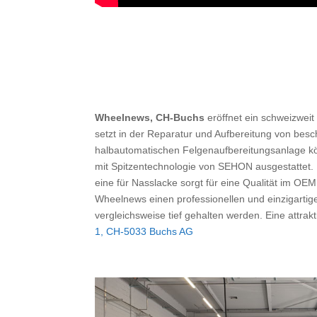
Wheelnews, CH-Buchs
eröffnet ein schweizwei
setzt in der Reparatur und Aufbereitung von b
halbautomatischen Felgenaufbereitungsanlage kön
mit Spitzentechnologie von SEHON ausgestattet. 
eine für Nasslacke sorgt für eine Qualität im OE
Wheelnews einen professionellen und einzigartig
vergleichsweise tief gehalten werden. Eine attra
1, CH-5033 Buchs AG