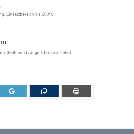
t
, Einsatzbereich bis 200°C
um
x 3050 mm (Länge x Breite x Höhe)