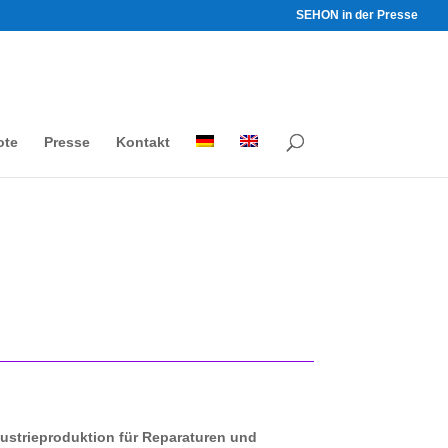
SEHON in der Presse
ote
Presse
Kontakt
strieproduktion für Reparaturen und