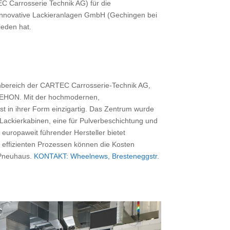
C Carrosserie Technik AG) für die
novative Lackieranlagen GmbH (Gechingen bei
ieden hat.
achbereich der CARTEC Carrosserie-Technik AG,
 SEHON. Mit der hochmodernen,
t in ihrer Form einzigartig. Das Zentrum wurde
Lackierkabinen, eine für Pulverbeschichtung und
europaweit führender Hersteller bietet
 effizienten Prozessen können die Kosten
s Pneuhaus.
KONTAKT: Wheelnews, Bresteneggstr.