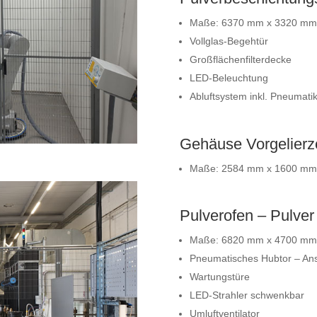
Maße: 6370 mm x 3320 mm x
Vollglas-Begehtür
Großflächenfilterdecke
LED-Beleuchtung
Abluftsystem inkl. Pneumati
Gehäuse Vorgelierz
Maße: 2584 mm x 1600 mm x
Pulverofen – Pulver 
Maße: 6820 mm x 4700 mm x
Pneumatisches Hubtor – Ans
Wartungstüre
LED-Strahler schwenkbar
Umluftventilator