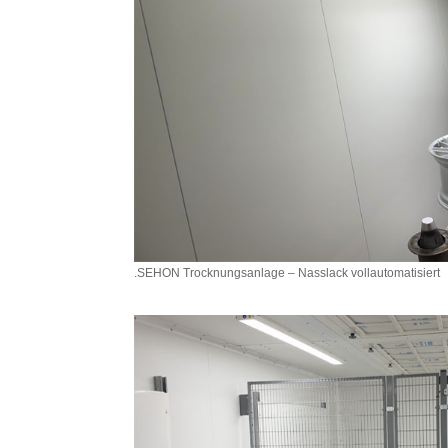
.SEHON Trocknungsanlage – Nasslack vollautomatisiert