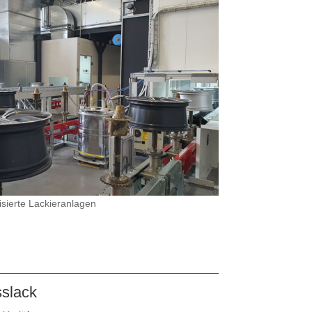
sierte Lackieranlagen
sslack