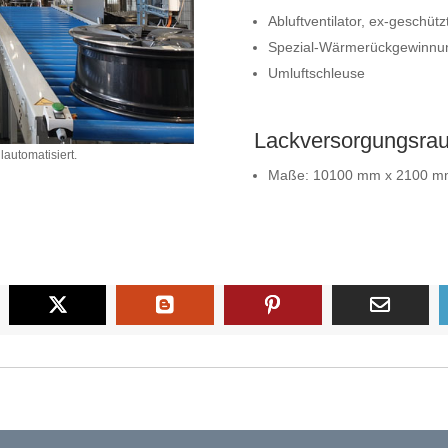
Abluftventilator, ex-geschütz
Spezial-Wärmerückgewinnung
Umluftschleuse
Lackversorgungsra
automatisiert.
Maße: 10100 mm x 2100 mm 