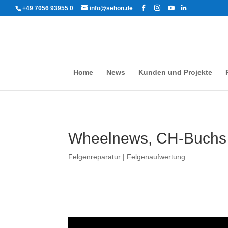
+49 7056 93955 0
info@sehon.de
Home
News
Kunden und Projekte
Wheelnews, CH-Buchs
Felgenreparatur | Felgenaufwertung