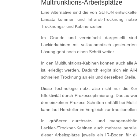
Multifunktions-Arbeitsplätze
Eine Alternative sind die von SEHON entwickelt
Einsatz kommen und Infrarot-Trocknung nutze
Trocknungs- und Kabinenzeiten.
Im Grunde und vereinfacht dargestellt sind 
Lackierkabinen mit vollautomatisch gesteuert
Lösung geht noch einen Schritt weiter.
In den Multifunktions-Kabinen können auch alle 
ist, erledigt werden. Dadurch ergibt sich ein Al
schnellen Trocknung an ein und derselben Stelle.
Diese Technologie nutzt also nicht nur die Ko
Effektivität durch Prozessoptimierung. Das aufw
den einzelnen Prozess-Schritten entfällt bei Mult
kann laut Hersteller im Vergleich zur traditionel
In größeren durchsatz- und mengenabhän
Lackier-/Trockner-Kabinen auch mehrere parallel
dieser Arbeitsplätze jeweils ein IR-Bogen für d