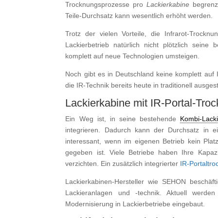
Trocknungsprozesse pro
Lackierkabine
begrenz
Teile-Durchsatz kann wesentlich erhöht werden.
Trotz der vielen Vorteile, die Infrarot-Trock
Lackierbetrieb natürlich nicht plötzlich sei
komplett auf neue Technologien umsteigen.
Noch gibt es in Deutschland keine komplett auf 
die IR-Technik bereits heute in traditionell ausges
Lackierkabine mit IR-Portal-Troc
Ein Weg ist, in seine bestehende
Kombi-Lacki
integrieren. Dadurch kann der Durchsatz in 
interessant, wenn im eigenen Betrieb kein Plat
gegeben ist. Viele Betriebe haben Ihre Kapazi
verzichten. Ein zusätzlich integrierter
IR-Portaltro
Lackierkabinen-Hersteller wie SEHON beschäfti
Lackieranlagen und -technik. Aktuell werde
Modernisierung in Lackierbetriebe eingebaut.