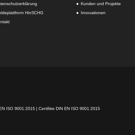
tenschutzerklärung
Kunden und Projekte
ldeplattform HinSCHG
Innovationen
ntakt
N EN ISO 9001:2015 | Certifiée DIN EN ISO 9001:2015