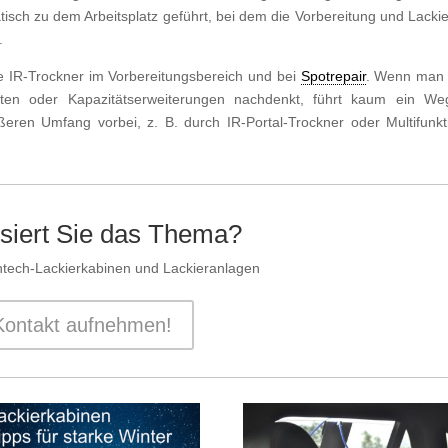
tisch zu dem Arbeitsplatz geführt, bei dem die Vorbereitung und Lacki
.
le IR-Trockner im Vorbereitungsbereich und bei
Spotrepair
. Wenn man
ten oder Kapazitätserweiterungen nachdenkt, führt kaum ein W
rößeren Umfang vorbei, z. B. durch IR-Portal-Trockner oder Multifunkt
ssiert Sie das Thema?
htech-Lackierkabinen und Lackieranlagen
Kontakt aufnehmen!