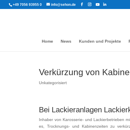
+49 7056 93955 0
info@sehon.de
Home
News
Kunden und Projekte
Verkürzung von Kabine
Unkategorisiert
Bei Lackieranlagen Lackier
Inhaber von Karosserie- und Lackierbetrieben müs
es, Trocknungs- und Kabinenzeiten zu verkürz