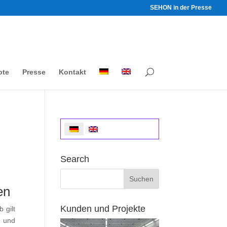
SEHON in der Presse
ote
Presse
Kontakt
Search
en
Kunden und Projekte
 gilt
n und