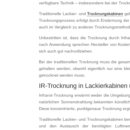
verfügbare Technik – insbesondere bei der Trockn
Traditionelle Lackier- und
Trocknungskabinen
geh
Trocknungsprozess erfolgt durch Erwärmung der K
auch im Vergleich zu anderen Trocknungsmethode
Unbestritten ist, dass die Trocknung durch Infra
nach Anwendung sprechen Hersteller von Kostene
sich auch gut nachvollziehen.
Bei der traditionellen Trocknung muss die gesam
gehalten werden, obwohl eigentlich nur eine kl
getrocknet werden muss.
IR-Trocknung in Lackierkabinen 
Infrarot-Trocknung erwärmt weder die Umgebung
natürlichen Sonnenstrahlung bekannten künstlich
Diese konzentrierte, punktgenaue Trocknung ergi
Traditionelle Lackier- und Trocknungskabinen be
und den Austausch der benötigten Luftmen