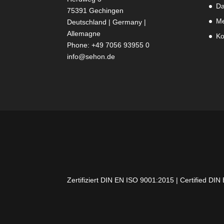
Da
75391 Gechingen
Me
Deutschland | Germany |
Allemagne
Ko
Phone: +49 7056 93955 0
info@sehon.de
Zertifiziert DIN EN ISO 9001:2015 | Certified DI