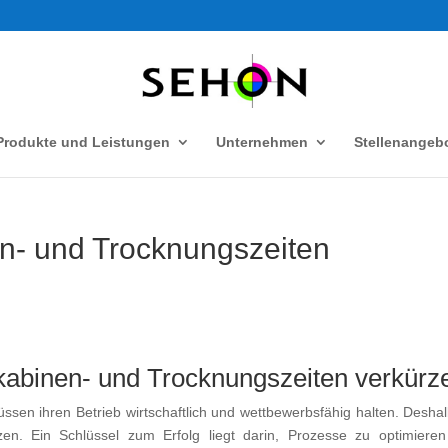
Produkte und Leistungen
Unternehmen
Stellenangeb
n- und Trocknungszeiten
kabinen- und Trocknungszeiten verkürz
sen ihren Betrieb wirtschaftlich und wettbewerbs­fähig halten. Deshalb
en. Ein Schlüssel zum Erfolg liegt darin, Prozesse zu optimiere