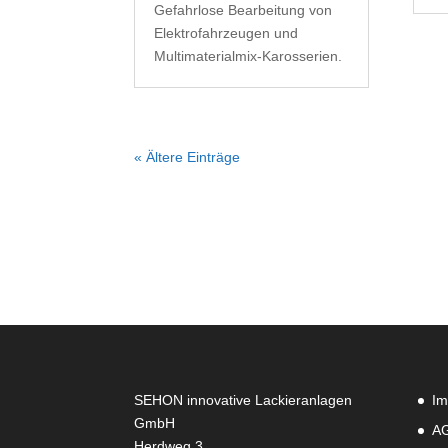
Gefahrlose Bearbeitung von
Elektrofahrzeugen und
Multimaterialmix-Karosserien.
« Ältere Einträge
SEHON innovative Lackieranlagen
Im
GmbH
A
Herdweg 3